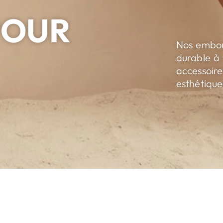
POUR
Nos embout
durable à
accessoire
esthétique 