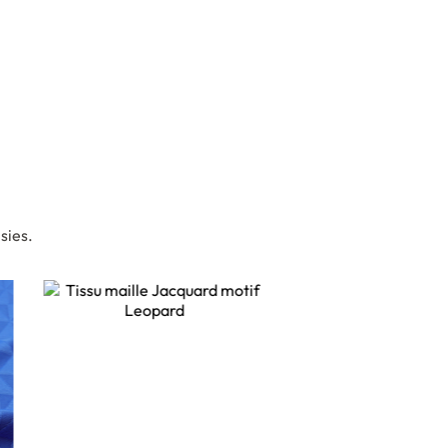
sies.