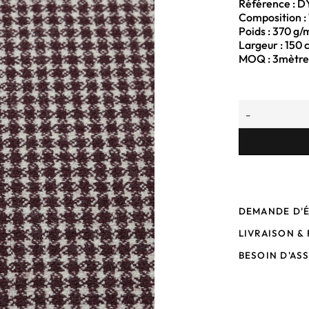
Référence : D
Composition :
Poids : 370 g/
Largeur : 150 
MOQ : 3mètre
-
DEMANDE D'
LIVRAISON &
BESOIN D'AS