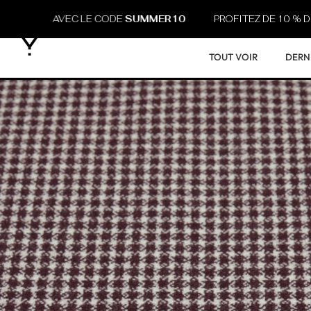
AT, AVEC LE CODE
SUMMER10
PROFITEZ DE 10 % DE REMIS
TOUT VOIR
DERN