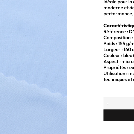
Idéale pour la 
moderne et de
performance, d
Caractéristiq
Référence : 
Composition : 
Poids : 155 g/m
Largeur : 160 
Couleur : bleu
Aspect : micro
Propriétés : ex
Utilisation : m
techniques et 
-