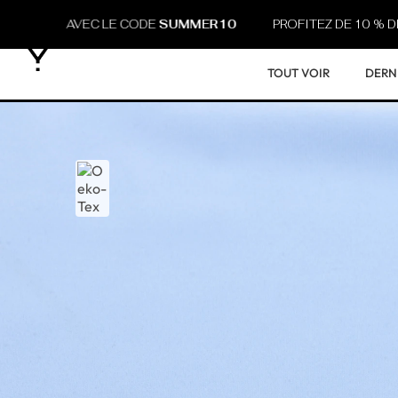
T, AVEC LE CODE
SUMMER10
PROFITEZ DE 10 % DE REMISE
TOUT VOIR
DERN