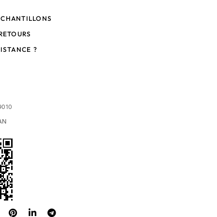
ÉCHANTILLONS
 RETOURS
SISTANCE ?
9010
AN