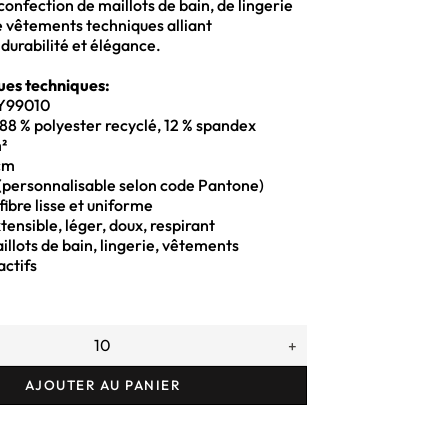
confection de maillots de bain, de lingerie
 vêtements techniques alliant
urabilité et élégance.
ues techniques:
DY99010
88 % polyester recyclé, 12 % spandex
²
cm
 (personnalisable selon code Pantone)
fibre lisse et uniforme
tensible, léger, doux, respirant
aillots de bain, lingerie, vêtements
actifs
+
AJOUTER AU PANIER