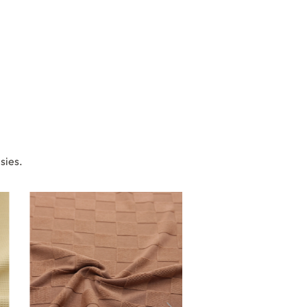
sies.