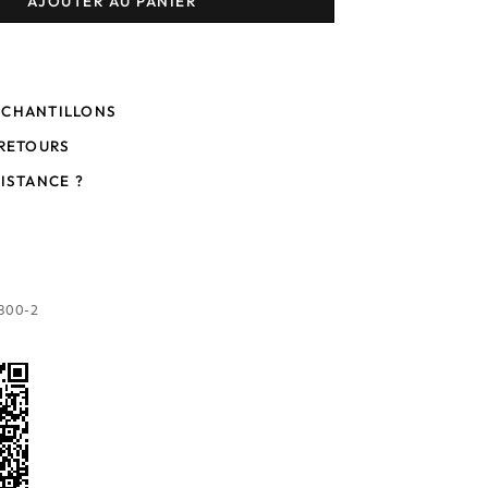
AJOUTER AU PANIER
ÉCHANTILLONS
 RETOURS
SISTANCE ?
800-2