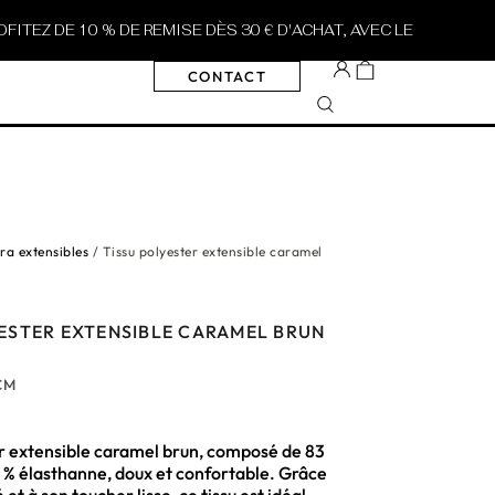
 10 % DE REMISE DÈS 30 € D'ACHAT, AVEC LE CODE
SUMMER10
CONTACT
cra extensibles
/ Tissu polyester extensible caramel
ESTER EXTENSIBLE CARAMEL BRUN
 CM
er extensible caramel brun, composé de 83
7 % élasthanne, doux et confortable. Grâce