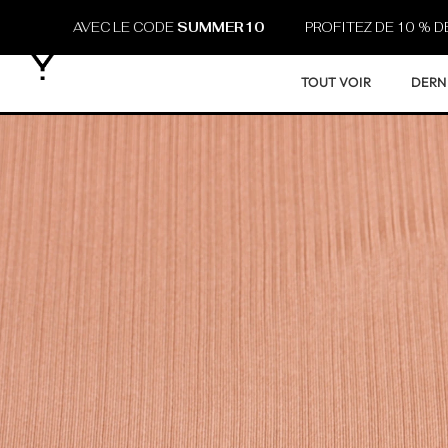
, AVEC LE CODE
SUMMER10
PROFITEZ DE 10 % DE REMISE 
TOUT VOIR
DERN