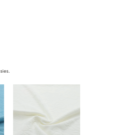
sies.