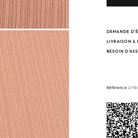
DEMANDE D'
LIVRAISON &
BESOIN D'AS
Référence :
DY8