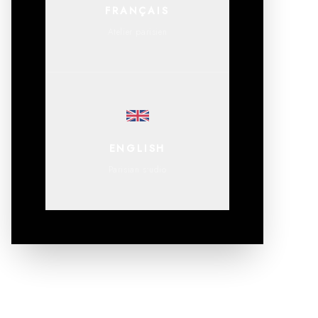
FRANÇAIS
Atelier parisien
ENGLISH
Parisian studio