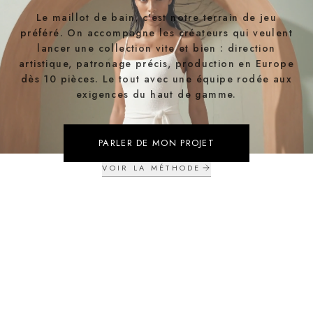
Le maillot de bain, c'est notre terrain de jeu
préféré. On accompagne les créateurs qui veulent
lancer une collection vite et bien : direction
artistique, patronage précis, production en Europe
dès 10 pièces. Le tout avec une équipe rodée aux
exigences du haut de gamme.
PARLER DE MON PROJET
VOIR LA MÉTHODE