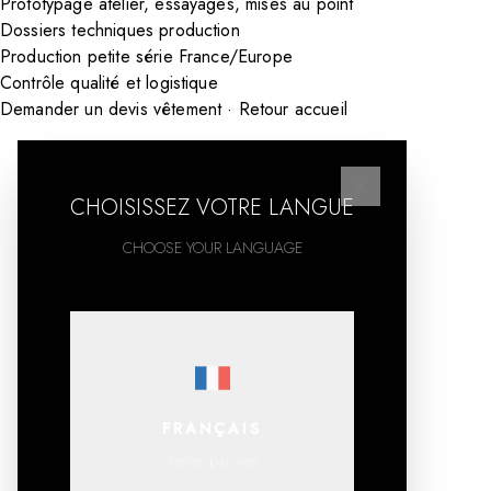
Prototypage atelier, essayages, mises au point
Dossiers techniques production
Production petite série France/Europe
Contrôle qualité et logistique
Demander un devis vêtement
·
Retour accueil
CHOISISSEZ VOTRE LANGUE
CHOOSE YOUR LANGUAGE
FRANÇAIS
Atelier parisien