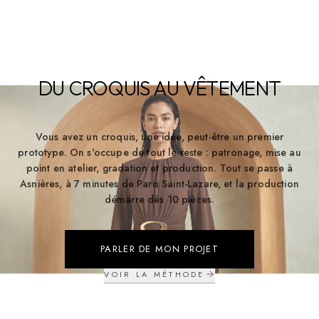
DU CROQUIS AU VÊTEMENT
Vous avez un croquis, une idée, peut-être un premier
prototype. On s'occupe de tout le reste : patronage, mise au
point en atelier, gradation et production. Tout se passe à
Asnières, à 7 minutes de Paris Saint-Lazare, et la production
démarre dès 10 pièces.
PARLER DE MON PROJET
VOIR LA MÉTHODE