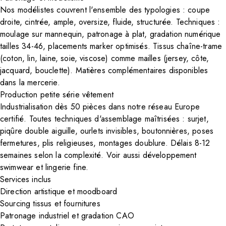
Nos modélistes couvrent l'ensemble des typologies : coupe
droite, cintrée, ample, oversize, fluide, structurée. Techniques :
moulage sur mannequin, patronage à plat, gradation numérique
tailles 34-46, placements marker optimisés. Tissus chaîne-trame
(coton, lin, laine, soie, viscose) comme mailles (jersey, côte,
jacquard, bouclette). Matières complémentaires disponibles
dans la
mercerie
.
Production petite série vêtement
Industrialisation dès 50 pièces dans notre réseau Europe
certifié. Toutes techniques d'assemblage maîtrisées : surjet,
piqûre double aiguille, ourlets invisibles, boutonnières, poses
fermetures, plis religieuses, montages doublure. Délais 8-12
semaines selon la complexité. Voir aussi
développement
swimwear
et
lingerie fine
.
Services inclus
Direction artistique et moodboard
Sourcing tissus et fournitures
Patronage industriel et gradation CAO