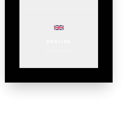
ENGLISH
Parisian studio